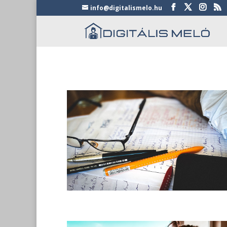
info@digitalismelo.hu