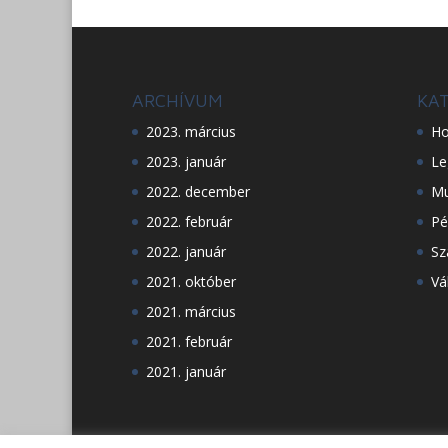
ARCHÍVUM
KA
2023. március
Ho
2023. január
Le
2022. december
Mu
2022. február
Pé
2022. január
Sz
2021. október
Vá
2021. március
2021. február
2021. január